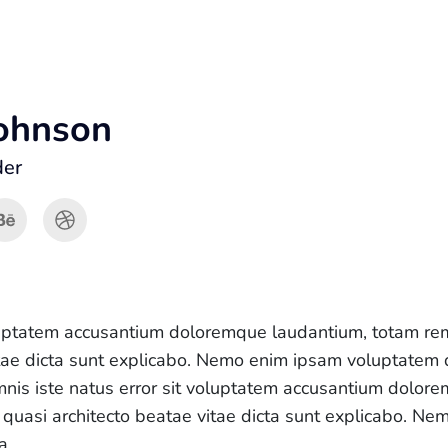
ohnson
der
voluptatem accusantium doloremque laudantium, totam r
 vitae dicta sunt explicabo. Nemo enim ipsam voluptatem 
 omnis iste natus error sit voluptatem accusantium dolo
et quasi architecto beatae vitae dicta sunt explicabo. 
ia