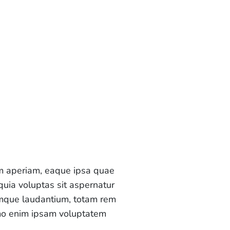
em aperiam, eaque ipsa quae
quia voluptas sit aspernatur
remque laudantium, totam rem
Nemo enim ipsam voluptatem