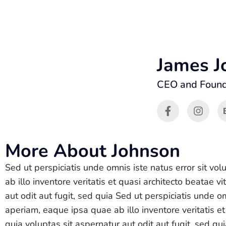
James J
CEO and Foun
More About Johnson
Sed ut perspiciatis unde omnis iste natus error sit 
ab illo inventore veritatis et quasi architecto beatae
aut odit aut fugit, sed quia Sed ut perspiciatis unde
aperiam, eaque ipsa quae ab illo inventore veritatis 
quia voluptas sit aspernatur aut odit aut fugit, sed qu